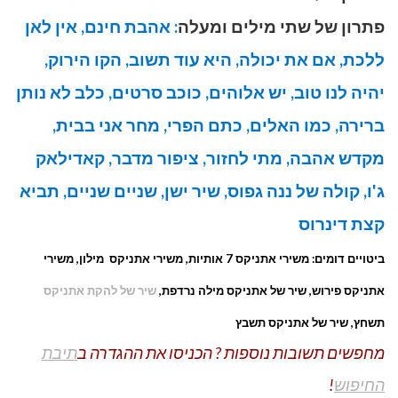
פתרון של שתי מילים ומעלה
: אהבת חינם, אין לאן
ללכת, אם את יכולה, היא עוד תשוב, הקו הירוק,
יהיה לנו טוב, יש אלוהים, כוכב סרטים, כלב לא נותן
ברירה, כמו האלים, כתם הפרי, מחר אני בבית,
מקדש אהבה, מתי לחזור, ציפור מדבר, קאדילאק
ג'ו, קולה של ננה גפוס, שיר ישן, שניים שניים, תביא
קצת דינרוס
ביטויים דומים: משירי אתניקס 7 אותיות, משירי אתניקס מילון, משירי
אתניקס פירוש, שיר של אתניקס מילה נרדפת,
שיר של להקת אתניקס
תשחץ, שיר של אתניקס תשבץ
מחפשים תשובות נוספות ? הכניסו את ההגדרה ב
תיבת
החיפוש
!