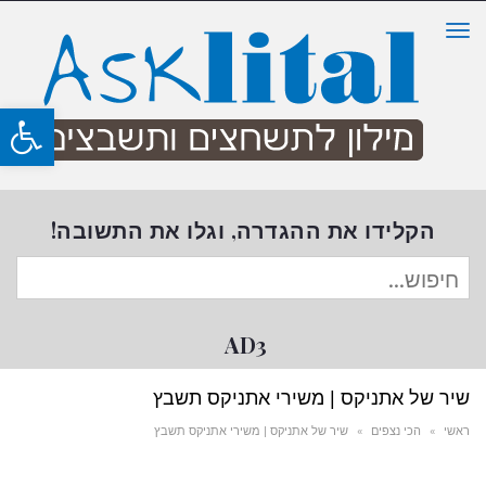
תפריט
פת
סרג
נגי
הקלידו את ההגדרה, וגלו את התשובה!
חיפוש
עבור:
AD3
שיר של אתניקס | משירי אתניקס תשבץ
ראשי
»
הכי נצפים
»
שיר של אתניקס | משירי אתניקס תשבץ