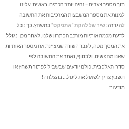
תוך מספר צעדים – נהיה יותר חכמים. ראשית, עלינו
למנות את מספר המשבצות המרכיבות את התשובה
להגדרה:
שיר של להקת "אתניקס"
בתשחץ. כך נוכל
לדעת מכמה אותיות מורכב הפתרון שלנו. לאחר מכן, נגולל
את המסך מטה, לעבר השורה שמציינת את מספר האותיות
שאנו מחפשים. ולבסוף, נאתר את התשובה לפי
סדר-האלפבית. כולם יודעים שבשביל לפתור תשחץ או
תשבץ צריך לשאול את ליטל… בהצלחה!
מודעות